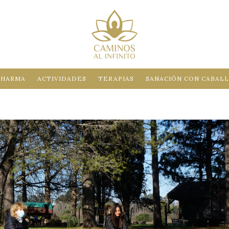
DHARMA
ACTIVIDADES
TERAPIAS
SANACIÓN CON CABAL