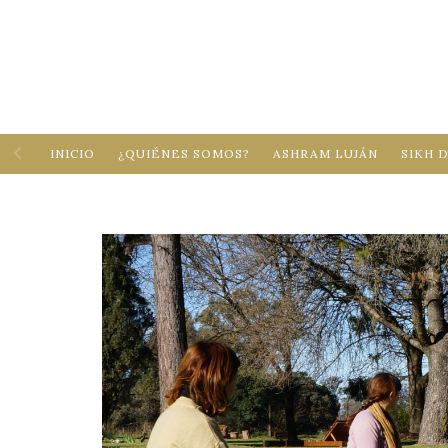
INICIO
¿QUIÉNES SOMOS?
ASHRAM LUJÁN
SIKH 
Inicio
Recomendaciones
/