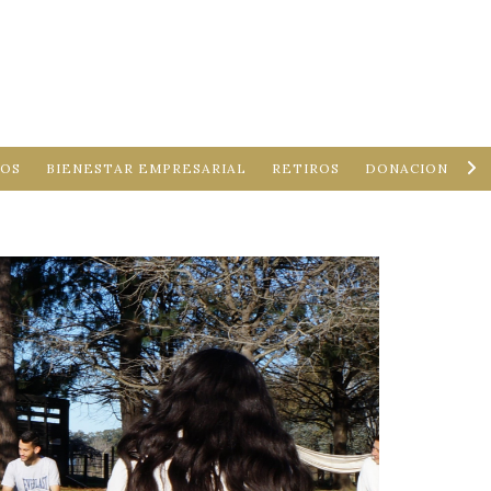
0
CREAR CUENTA
INICIAR SESIÓN
LOS
BIENESTAR EMPRESARIAL
RETIROS
DONACIONES