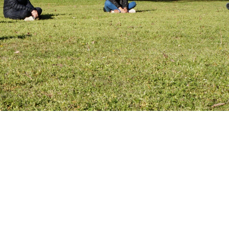
RECOMENDACIONES
00, Luján, Buenos Aires, Argentina. Podes encontrarnos en Goo
 izquierda con pilares color terracota, el logo de
Caminos Al Inf
on ingreso a la parte privada. Seguir hasta el segundo portón q