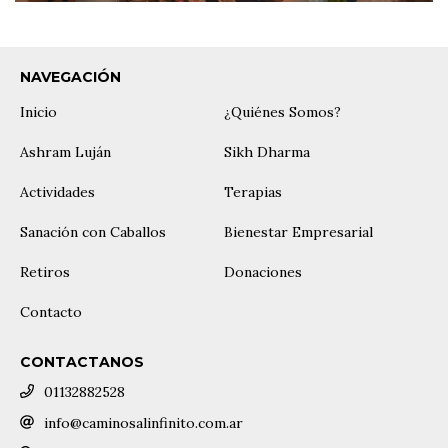
NAVEGACIÓN
Inicio
¿Quiénes Somos?
Ashram Luján
Sikh Dharma
Actividades
Terapias
Sanación con Caballos
Bienestar Empresarial
Retiros
Donaciones
Contacto
CONTACTANOS
01132882528
info@caminosalinfinito.com.ar